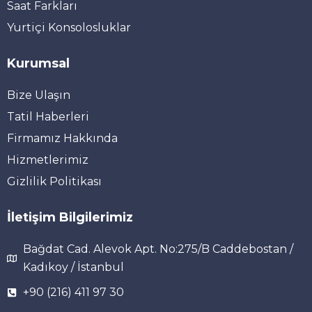
Saat Farkları
Yurtiçi Konsolosluklar
Kurumsal
Bize Ulaşın
Tatil Haberleri
Firmamız Hakkında
Hizmetlerimiz
Gizlilik Politikası
İletişim Bilgilerimiz
Bağdat Cad. Alevok Apt. No:275/B Caddebostan /
Kadıkoy / İstanbul
+90 (216) 411 97 30