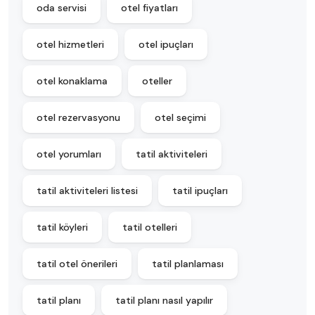
oda servisi
otel fiyatları
otel hizmetleri
otel ipuçları
otel konaklama
oteller
otel rezervasyonu
otel seçimi
otel yorumları
tatil aktiviteleri
tatil aktiviteleri listesi
tatil ipuçları
tatil köyleri
tatil otelleri
tatil otel önerileri
tatil planlaması
tatil planı
tatil planı nasıl yapılır