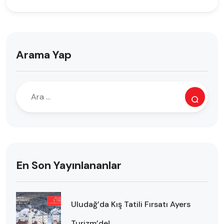
Arama Yap
En Son Yayınlananlar
Uludağ’da Kış Tatili Fırsatı Ayers
Turizm’de!