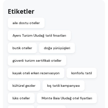
Etiketler
aile dostu oteller
Ayers Turizm Uludağ tatil fırsatları
butik oteller
doğa yürüyüşleri
güvenli turizm sertifikalı oteller
kayak oteli erken rezervasyon
konforlu tatil
kültürel geziler
kış tatili kampanyası
lüks oteller
Monte Baia Uludağ otel fiyatları