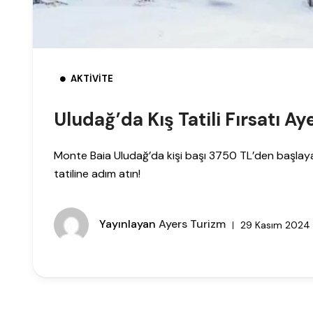
AKTIVITE
Uludağ’da Kış Tatili Fırsatı A
Monte Baia Uludağ’da kişi başı 3750 TL’den başlayan f
tatiline adım atın!
Yayınlayan
Ayers Turizm
29 Kasım 2024