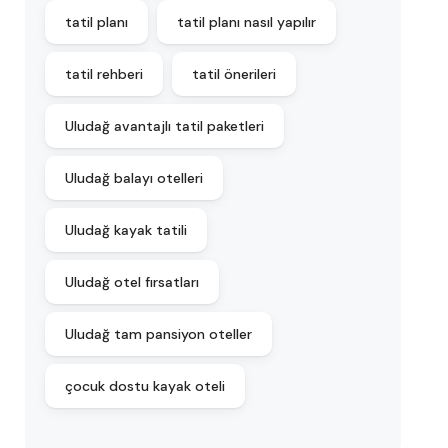
tatil planı
tatil planı nasıl yapılır
tatil rehberi
tatil önerileri
Uludağ avantajlı tatil paketleri
Uludağ balayı otelleri
Uludağ kayak tatili
Uludağ otel fırsatları
Uludağ tam pansiyon oteller
çocuk dostu kayak oteli