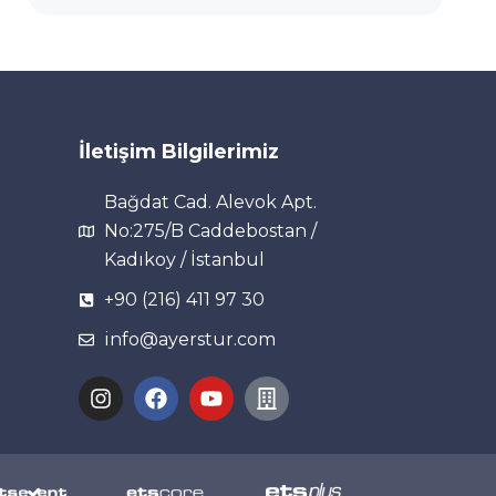
İletişim Bilgilerimiz
Bağdat Cad. Alevok Apt.
No:275/B Caddebostan /
Kadıkoy / İstanbul
+90 (216) 411 97 30
info@ayerstur.com