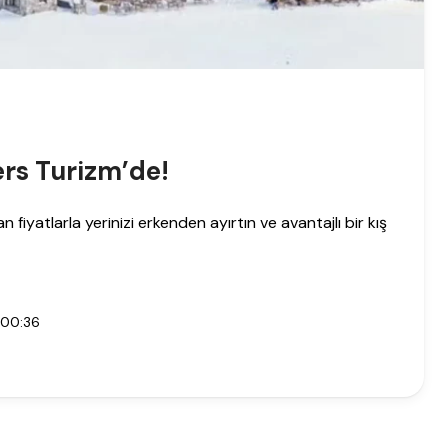
yers Turizm’de!
iyatlarla yerinizi erkenden ayırtın ve avantajlı bir kış
 00:36