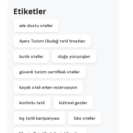
Etiketler
aile dostu oteller
Ayers Turizm Uludağ tatil fırsatları
butik oteller
doğa yürüyüşleri
güvenli turizm sertifikalı oteller
kayak oteli erken rezervasyon
konforlu tatil
kültürel geziler
kış tatili kampanyası
lüks oteller