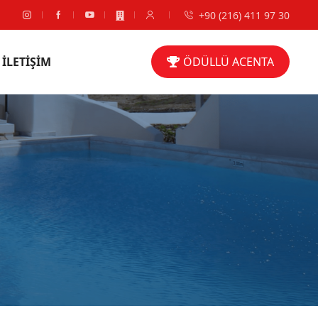
+90 (216) 411 97 30
İLETİŞİM
ÖDÜLLÜ ACENTA