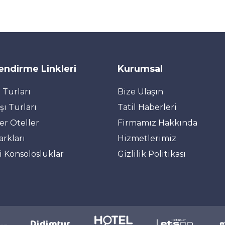
lendirme Linkleri
Kurumsal
 Turları
Bize Ulaşın
şı Turları
Tatil Haberleri
er Oteller
Firmamız Hakkında
arkları
Hizmetlerimiz
i Konsolosluklar
Gizlilik Politikası