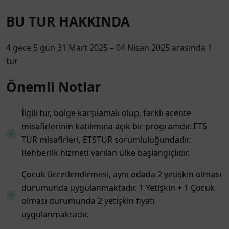
BU TUR HAKKINDA
4 gece 5 gün 31 Mart 2025 – 04 Nisan 2025 arasında 1
tur
Önemli Notlar
İlgili tur, bölge karşılamalı olup, farklı acente
misafirlerinin katılımına açık bir programdır. ETS
TUR misafirleri, ETSTUR sorumluluğundadır.
Rehberlik hizmeti varılan ülke başlangıçlıdır.
Çocuk ücretlendirmesi, aynı odada 2 yetişkin olması
durumunda uygulanmaktadır. 1 Yetişkin + 1 Çocuk
olması durumunda 2 yetişkin fiyatı
uygulanmaktadır.