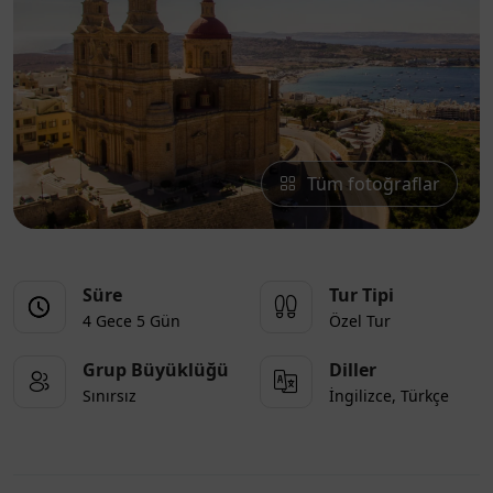
Tüm fotoğraflar
Süre
Tur Tipi
4 Gece 5 Gün
Özel Tur
Grup Büyüklüğü
Diller
Sınırsız
İngilizce, Türkçe