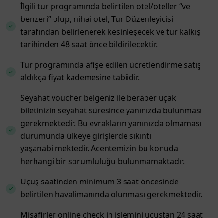
İlgili tur programında belirtilen otel/oteller “ve
benzeri” olup, nihai otel, Tur Düzenleyicisi
tarafından belirlenerek kesinleşecek ve tur kalkış
tarihinden 48 saat önce bildirilecektir.
Tur programında afişe edilen ücretlendirme satış
aldıkça fiyat kademesine tabiidir.
Seyahat voucher belgeniz ile beraber uçak
biletinizin seyahat süresince yanınızda bulunması
gerekmektedir. Bu evrakların yanınızda olmaması
durumunda ülkeye girişlerde sıkıntı
yaşanabilmektedir. Acentemizin bu konuda
herhangi bir sorumluluğu bulunmamaktadır.
Uçuş saatinden minimum 3 saat öncesinde
belirtilen havalimanında olunması gerekmektedir.
Misafirler online check in işlemini uçuştan 24 saat