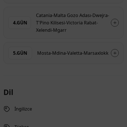
Catania-Malta Gozo Adası-Dwejra-
4.GÜN
T'Pino Kilisesi-Victoria Rabat-
Xelendi-Mgarr
5.GÜN
Mosta-Mdina-Valetta-Marsaxlokk
Dil
İngilizce