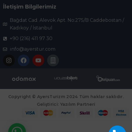
İletişim Bilgilerimiz
Bağdat Cad. Alevok Apt. No:275/B Caddebostan /
Kadıkoy / İstanbul
+90 (216) 411 97 30
info@ayerstur.com
Copyright © AyersTurizm 2024 Tüm haklar saklıdır.
Geliştirici:
Yazılım Partneri