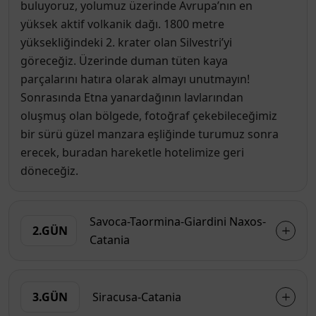
buluyoruz, yolumuz üzerinde Avrupa’nın en
yüksek aktif volkanik dağı. 1800 metre
yüksekliğindeki 2. krater olan Silvestri’yi
göreceğiz. Üzerinde duman tüten kaya
parçalarını hatıra olarak almayı unutmayın!
Sonrasında Etna yanardağının lavlarından
oluşmuş olan bölgede, fotoğraf çekebileceğimiz
bir sürü güzel manzara eşliğinde turumuz sonra
erecek, buradan hareketle hotelimize geri
döneceğiz.
Savoca-Taormina-Giardini Naxos-
2.GÜN
Catania
3.GÜN
Siracusa-Catania