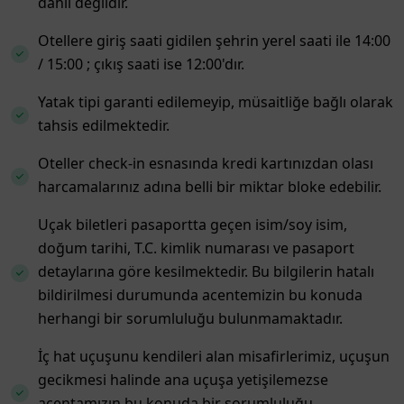
dâhil değildir.
Otellere giriş saati gidilen şehrin yerel saati ile 14:00
/ 15:00 ; çıkış saati ise 12:00'dır.
Yatak tipi garanti edilemeyip, müsaitliğe bağlı olarak
tahsis edilmektedir.
Oteller check-in esnasında kredi kartınızdan olası
harcamalarınız adına belli bir miktar bloke edebilir.
Uçak biletleri pasaportta geçen isim/soy isim,
doğum tarihi, T.C. kimlik numarası ve pasaport
detaylarına göre kesilmektedir. Bu bilgilerin hatalı
bildirilmesi durumunda acentemizin bu konuda
herhangi bir sorumluluğu bulunmamaktadır.
İç hat uçuşunu kendileri alan misafirlerimiz, uçuşun
gecikmesi halinde ana uçuşa yetişilemezse
acentamızın bu konuda bir sorumluluğu