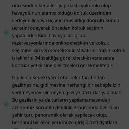
öncesinden kendileri yapmakla yükümlü olup
havayolunun atamış olduğu koltuk üzerinden
ilerleyebilir veya uçağın müsaitliği doğrultusunda
ücretini ödeyerek önceden koltuk seçimini
yapabilirler. Kimi hava yolları grup
rezervasyonlarında online check-in ve koltuk
seçimine izin vermemektedir. Misafirlerimizin koltuk
isteklerini (Müsaitliğe göre) check-in esnasında
kontuar yetkilisine belirtmeleri gerekmektedir.
Gidilen ülkedeki yerel otoriteler tarafından
gezilmesine, gidilmesine herhangi bir sebeple izin
verilmeyen/verilemeyen gezi ya da turlar yapılmaz.
Bu gezilerin ya da turların yapılamamasından
acentemiz sorumlu değildir. Programda belirtilen
şehir turu panoramik olarak yapılacak olup,
herhangi bir ören yeri/müze giriş ücreti fiyatlara