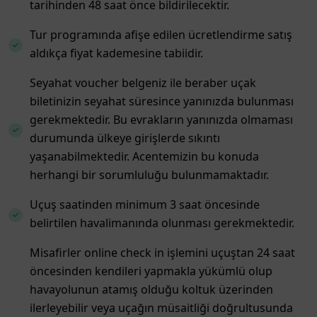
tarihinden 48 saat önce bildirilecektir.
Tur programında afişe edilen ücretlendirme satış
aldıkça fiyat kademesine tabiidir.
Seyahat voucher belgeniz ile beraber uçak
biletinizin seyahat süresince yanınızda bulunması
gerekmektedir. Bu evrakların yanınızda olmaması
durumunda ülkeye girişlerde sıkıntı
yaşanabilmektedir. Acentemizin bu konuda
herhangi bir sorumluluğu bulunmamaktadır.
Uçuş saatinden minimum 3 saat öncesinde
belirtilen havalimanında olunması gerekmektedir.
Misafirler online check in işlemini uçuştan 24 saat
öncesinden kendileri yapmakla yükümlü olup
havayolunun atamış olduğu koltuk üzerinden
ilerleyebilir veya uçağın müsaitliği doğrultusunda