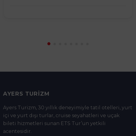
AYERS TURİZM
Ayers Turizm, 30 yıllık deneyimiyle tatil otelleri, yurt
içi ve yurt dışı turlar, cruise seyahatleri ve uçak
bileti hizmetleri sunan ETS Tur’un yetkili
acentesidir.