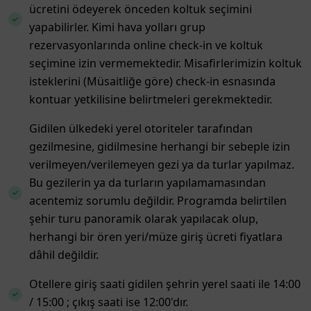
ücretini ödeyerek önceden koltuk seçimini
yapabilirler. Kimi hava yolları grup
rezervasyonlarında online check-in ve koltuk
seçimine izin vermemektedir. Misafirlerimizin koltuk
isteklerini (Müsaitliğe göre) check-in esnasında
kontuar yetkilisine belirtmeleri gerekmektedir.
Gidilen ülkedeki yerel otoriteler tarafından
gezilmesine, gidilmesine herhangi bir sebeple izin
verilmeyen/verilemeyen gezi ya da turlar yapılmaz.
Bu gezilerin ya da turların yapılamamasından
acentemiz sorumlu değildir. Programda belirtilen
şehir turu panoramik olarak yapılacak olup,
herhangi bir ören yeri/müze giriş ücreti fiyatlara
dâhil değildir.
Otellere giriş saati gidilen şehrin yerel saati ile 14:00
/ 15:00 ; çıkış saati ise 12:00'dır.