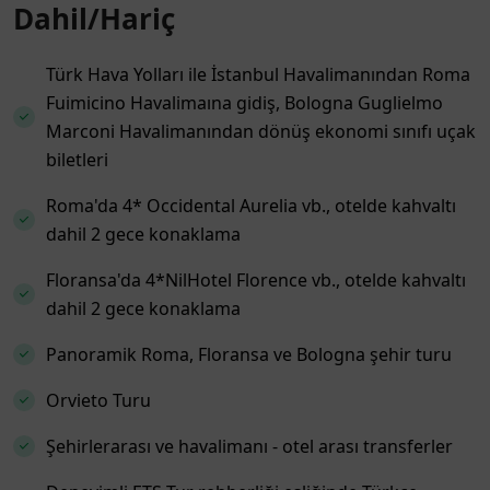
Dahil/Hariç
Türk Hava Yolları ile İstanbul Havalimanından Roma
Fuimicino Havalimaına gidiş, Bologna Guglielmo
Marconi Havalimanından dönüş ekonomi sınıfı uçak
biletleri
Roma'da 4* Occidental Aurelia vb., otelde kahvaltı
dahil 2 gece konaklama
Floransa'da 4*NilHotel Florence vb., otelde kahvaltı
dahil 2 gece konaklama
Panoramik Roma, Floransa ve Bologna şehir turu
Orvieto Turu
Şehirlerarası ve havalimanı - otel arası transferler