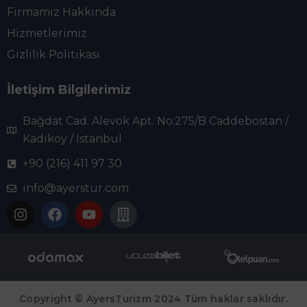
Firmamız Hakkında
Hizmetlerimiz
Gizlilik Politikası
İletişim Bilgilerimiz
Bağdat Cad. Alevok Apt. No:275/B Caddebostan /
Kadıkoy / İstanbul
+90 (216) 411 97 30
info@ayerstur.com
Copyright © AyersTurizm 2024 Tüm haklar saklıdır.