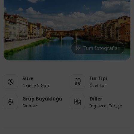
Tüm fotoğraflar
Süre
Tur Tipi
4 Gece 5 Gün
Özel Tur
Grup Büyüklüğü
Diller
Sınırsız
İngilizce, Türkçe