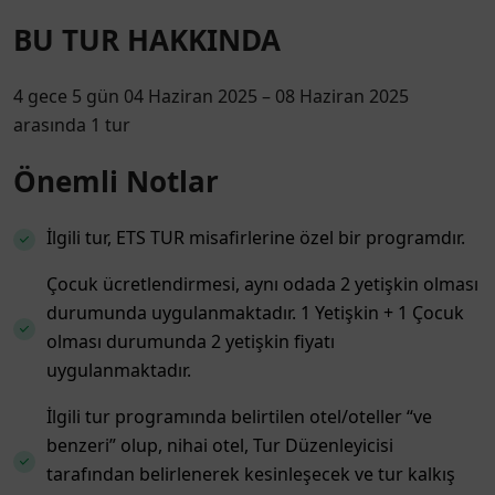
BU TUR HAKKINDA
4 gece 5 gün 04 Haziran 2025 – 08 Haziran 2025
arasında 1 tur
Önemli Notlar
İlgili tur, ETS TUR misafirlerine özel bir programdır.
Çocuk ücretlendirmesi, aynı odada 2 yetişkin olması
durumunda uygulanmaktadır. 1 Yetişkin + 1 Çocuk
olması durumunda 2 yetişkin fiyatı
uygulanmaktadır.
İlgili tur programında belirtilen otel/oteller “ve
benzeri” olup, nihai otel, Tur Düzenleyicisi
tarafından belirlenerek kesinleşecek ve tur kalkış